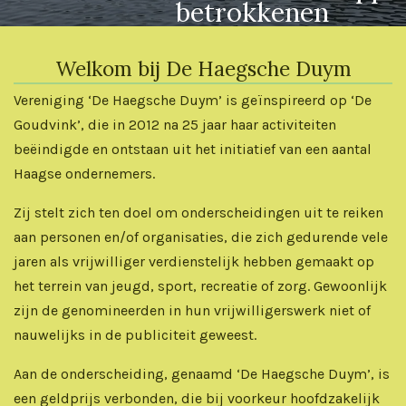
betrokkenen
Welkom bij De Haegsche Duym
Vereniging ‘De Haegsche Duym’ is geïnspireerd op ‘De
Goudvink’, die in 2012 na 25 jaar haar activiteiten
beëindigde en ontstaan uit het initiatief van een aantal
Haagse ondernemers.
Zij stelt zich ten doel om onderscheidingen uit te reiken
aan personen en/of organisaties, die zich gedurende vele
jaren als vrijwilliger verdienstelijk hebben gemaakt op
het terrein van jeugd, sport, recreatie of zorg. Gewoonlijk
zijn de genomineerden in hun vrijwilligerswerk niet of
nauwelijks in de publiciteit geweest.
Aan de onderscheiding, genaamd ‘De Haegsche Duym’, is
een geldprijs verbonden, die bij voorkeur hoofdzakelijk